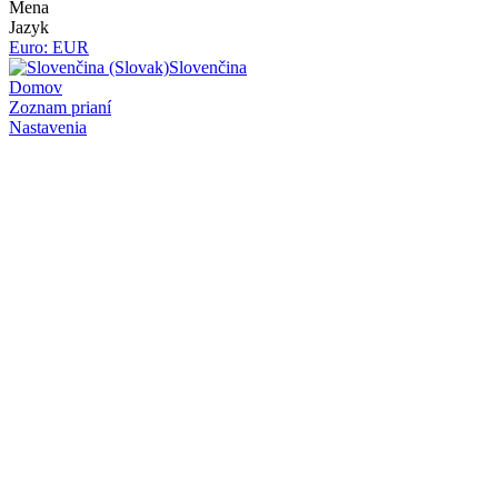
Mena
Jazyk
Euro: EUR
Slovenčina
Domov
Zoznam prianí
Nastavenia