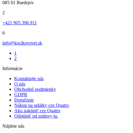
085 01 Bardejov
2
+421 905 396 911
6
info@kocikovsvet.sk
1
2
Informácie
Kontaktujte nás
O nás
Obchodné podmienky
GDPR
Doručenie
Nákup na splátky cez Quatro
Ako nakúpiť cez Quatro
Odstúpiť od zmluvy tu.
Nájdete nás