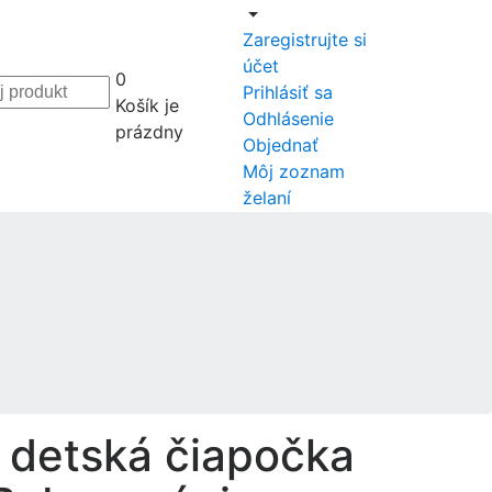
Zaregistrujte si
účet
0
Prihlásiť sa
Košík je
Odhlásenie
prázdny
Objednať
Môj zoznam
želaní
 detská čiapočka