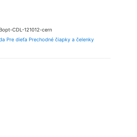
opt-CDL-121012-cern
da
Pre dieťa
Prechodné čiapky a čelenky