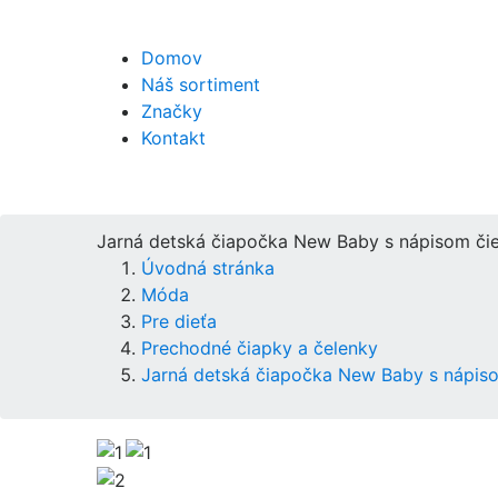
Domov
Náš sortiment
Značky
Kontakt
Jarná detská čiapočka New Baby s nápisom či
Úvodná stránka
Móda
Pre dieťa
Prechodné čiapky a čelenky
Jarná detská čiapočka New Baby s nápis