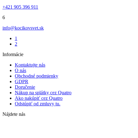
+421 905 396 911
6
info@kocikovsvet.sk
1
2
Informácie
Kontaktujte nás
O nás
Obchodné podmienky
GDPR
Doručenie
Nákup na splátky cez Quatro
Ako nakúpiť cez Quatro
Odstúpiť od zmluvy tu.
Nájdete nás