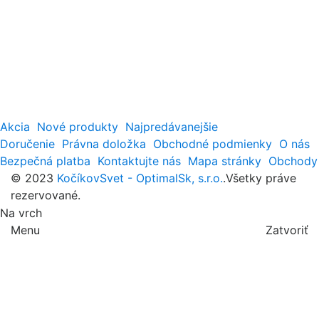
Akcia
Nové produkty
Najpredávanejšie
Doručenie
Právna doložka
Obchodné podmienky
O nás
Bezpečná platba
Kontaktujte nás
Mapa stránky
Obchody
© 2023
KočíkovSvet - OptimalSk, s.r.o.
.Všetky práve
rezervované.
Na vrch
Menu
Zatvoriť