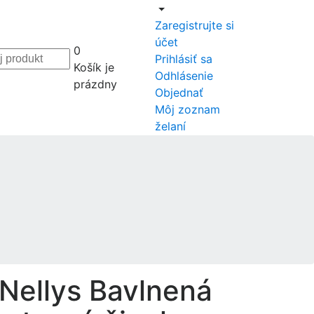
Zaregistrujte si
účet
0
Prihlásiť sa
Košík je
Odhlásenie
prázdny
Objednať
Môj zoznam
želaní
Nellys Bavlnená