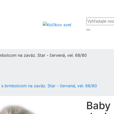
mbolcom na zaväz. Star - červená, vel. 68/80
 s brmbolcom na zaväz. Star - červená, vel. 68/80
Baby 