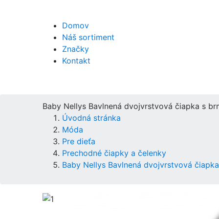
Domov
Náš sortiment
Značky
Kontakt
Baby Nellys Bavlnená dvojvrstvová čiapka s br
Úvodná stránka
Móda
Pre dieťa
Prechodné čiapky a čelenky
Baby Nellys Bavlnená dvojvrstvová čiapka