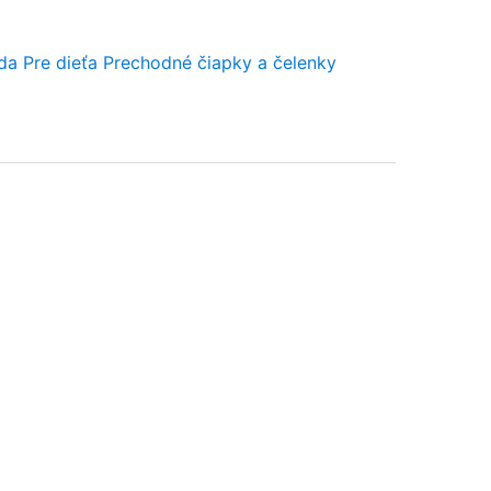
2
da
Pre dieťa
Prechodné čiapky a čelenky