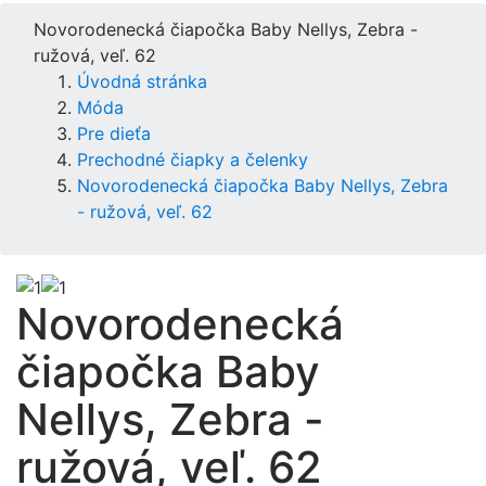
Novorodenecká čiapočka Baby Nellys, Zebra -
ružová, veľ. 62
Úvodná stránka
Móda
Pre dieťa
Prechodné čiapky a čelenky
Novorodenecká čiapočka Baby Nellys, Zebra
- ružová, veľ. 62
Novorodenecká
čiapočka Baby
Nellys, Zebra -
ružová, veľ. 62