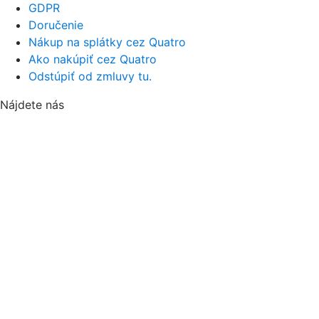
GDPR
Doručenie
Nákup na splátky cez Quatro
Ako nakúpiť cez Quatro
Odstúpiť od zmluvy tu.
Nájdete nás