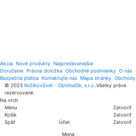
Akcia
Nové produkty
Najpredávanejšie
Doručenie
Právna doložka
Obchodné podmienky
O nás
Bezpečná platba
Kontaktujte nás
Mapa stránky
Obchody
© 2023
KočíkovSvet - OptimalSk, s.r.o.
.Všetky práve
rezervované.
Na vrch
Menu
Zatvoriť
Košík
Zatvoriť
Späť
Účet
Zatvoriť
Mena