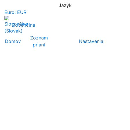
Jazyk
Euro: EUR
Slovenčina
Zoznam
Domov
Nastavenia
prianí