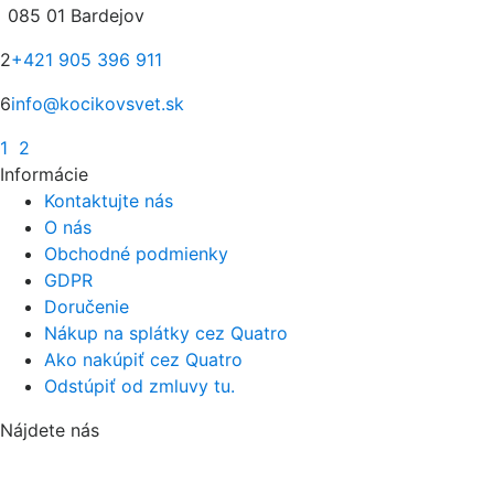
085 01 Bardejov
2
+421 905 396 911
6
info@kocikovsvet.sk
1
2
Informácie
Kontaktujte nás
O nás
Obchodné podmienky
GDPR
Doručenie
Nákup na splátky cez Quatro
Ako nakúpiť cez Quatro
Odstúpiť od zmluvy tu.
Nájdete nás