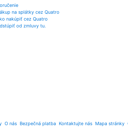
oručenie
ákup na splátky cez Quatro
ko nakúpiť cez Quatro
dstúpiť od zmluvy tu.
y
O nás
Bezpečná platba
Kontaktujte nás
Mapa stránky