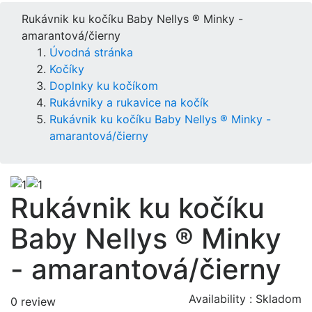
Rukávnik ku kočíku Baby Nellys ® Minky -
amarantová/čierny
Úvodná stránka
Kočíky
Doplnky ku kočíkom
Rukávniky a rukavice na kočík
Rukávnik ku kočíku Baby Nellys ® Minky -
amarantová/čierny
Rukávnik ku kočíku
Baby Nellys ® Minky
- amarantová/čierny
Availability :
Skladom
0 review