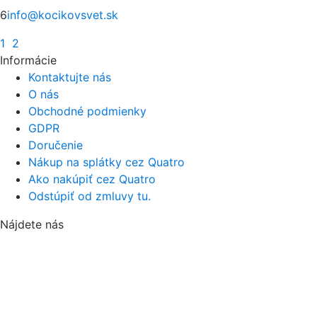
6
info@kocikovsvet.sk
1
2
Informácie
Kontaktujte nás
O nás
Obchodné podmienky
GDPR
Doručenie
Nákup na splátky cez Quatro
Ako nakúpiť cez Quatro
Odstúpiť od zmluvy tu.
Nájdete nás