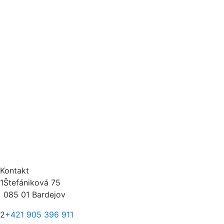
Kontakt
1
Štefániková 75
085 01 Bardejov
2
+421 905 396 911