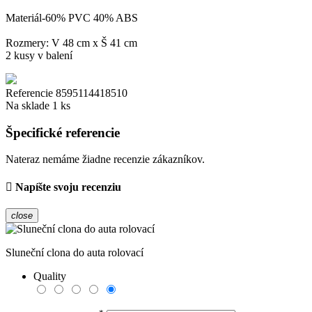
Materiál-60% PVC 40% ABS
Rozmery: V 48 cm x Š 41 cm
2 kusy v balení
Referencie
8595114418510
Na sklade
1 ks
Špecifické referencie
Nateraz nemáme žiadne recenzie zákazníkov.
Napíšte svoju recenziu
close
Sluneční clona do auta rolovací
Quality