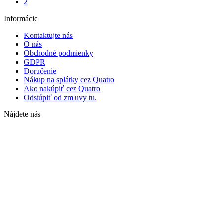
2
Informácie
Kontaktujte nás
O nás
Obchodné podmienky
GDPR
Doručenie
Nákup na splátky cez Quatro
Ako nakúpiť cez Quatro
Odstúpiť od zmluvy tu.
Nájdete nás