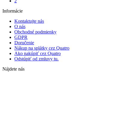
2
Informácie
Kontaktujte nás
O nás
Obchodné podmienky
GDPR
Doručenie
Nákup na splátky cez Quatro
Ako nakúpiť cez Quatro
Odstúpiť od zmluvy tu.
Nájdete nás