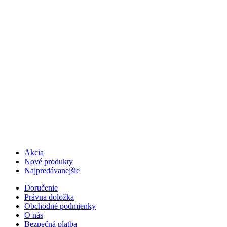
Akcia
Nové produkty
Najpredávanejšie
Doručenie
Právna doložka
Obchodné podmienky
O nás
Bezpečná platba