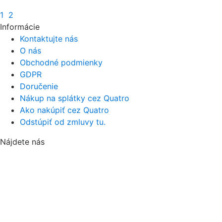
1
2
Informácie
Kontaktujte nás
O nás
Obchodné podmienky
GDPR
Doručenie
Nákup na splátky cez Quatro
Ako nakúpiť cez Quatro
Odstúpiť od zmluvy tu.
Nájdete nás