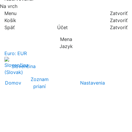
Na vrch
Menu
Zatvoriť
Košík
Zatvoriť
Späť
Účet
Zatvoriť
Mena
Jazyk
Euro: EUR
Slovenčina
Zoznam
Domov
Nastavenia
prianí