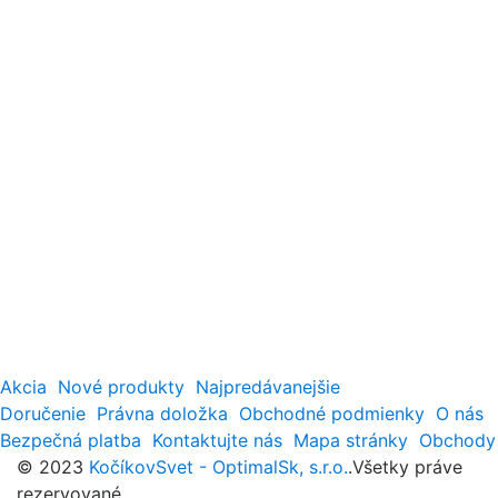
Akcia
Nové produkty
Najpredávanejšie
Doručenie
Právna doložka
Obchodné podmienky
O nás
Bezpečná platba
Kontaktujte nás
Mapa stránky
Obchody
© 2023
KočíkovSvet - OptimalSk, s.r.o.
.Všetky práve
rezervované.