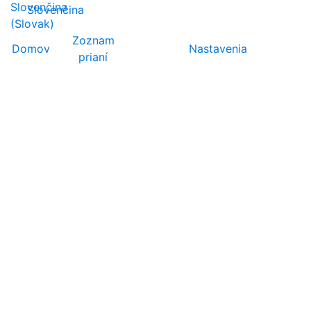
Slovenčina
Zoznam
Domov
Nastavenia
prianí