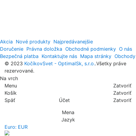
Akcia
Nové produkty
Najpredávanejšie
Doručenie
Právna doložka
Obchodné podmienky
O nás
Bezpečná platba
Kontaktujte nás
Mapa stránky
Obchody
© 2023
KočíkovSvet - OptimalSk, s.r.o.
.Všetky práve
rezervované.
Na vrch
Menu
Zatvoriť
Košík
Zatvoriť
Späť
Účet
Zatvoriť
Mena
Jazyk
Euro: EUR