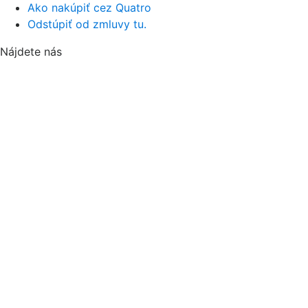
Ako nakúpiť cez Quatro
Odstúpiť od zmluvy tu.
Nájdete nás