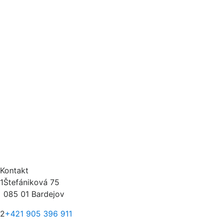
Kontakt
1
Štefániková 75
085 01 Bardejov
2
+421 905 396 911