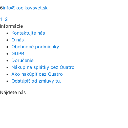
6
info@kocikovsvet.sk
1
2
Informácie
Kontaktujte nás
O nás
Obchodné podmienky
GDPR
Doručenie
Nákup na splátky cez Quatro
Ako nakúpiť cez Quatro
Odstúpiť od zmluvy tu.
Nájdete nás