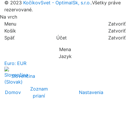
© 2023
KočíkovSvet - OptimalSk, s.r.o.
.Všetky práve
rezervované.
Na vrch
Menu
Zatvoriť
Košík
Zatvoriť
Späť
Účet
Zatvoriť
Mena
Jazyk
Euro: EUR
Slovenčina
Zoznam
Domov
Nastavenia
prianí