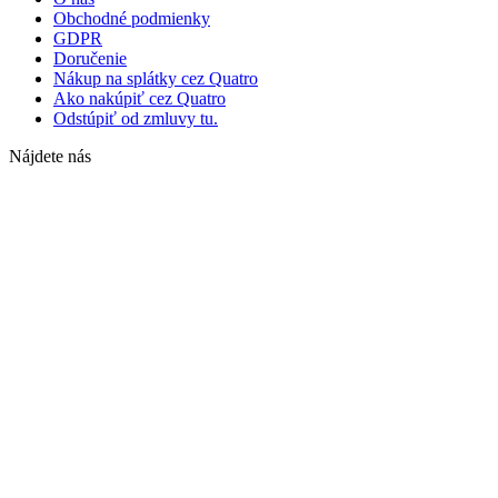
Obchodné podmienky
GDPR
Doručenie
Nákup na splátky cez Quatro
Ako nakúpiť cez Quatro
Odstúpiť od zmluvy tu.
Nájdete nás