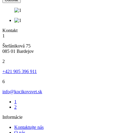
Kontakt
1
Štefániková 75
085 01 Bardejov
2
+421 905 396 911
6
info@kocikovsvet.sk
1
2
Informácie
Kontaktujte nás
O nás