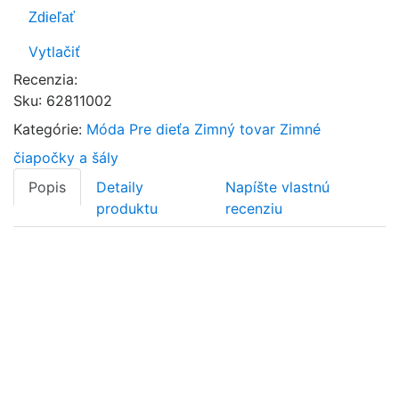
Zdieľať
Vytlačiť
Recenzia:
Sku
:
62811002
Kategórie:
Móda
Pre dieťa
Zimný tovar
Zimné
čiapočky a šály
Popis
Detaily
Napíšte vlastnú
produktu
recenziu