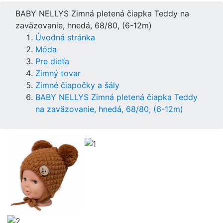
BABY NELLYS Zimná pletená čiapka Teddy na
zaväzovanie, hnedá, 68/80, (6-12m)
Úvodná stránka
Móda
Pre dieťa
Zimný tovar
Zimné čiapočky a šály
BABY NELLYS Zimná pletená čiapka Teddy
na zaväzovanie, hnedá, 68/80, (6-12m)