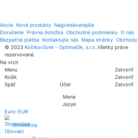
Akcia
Nové produkty
Najpredávanejšie
Doručenie
Právna doložka
Obchodné podmienky
O nás
Bezpečná platba
Kontaktujte nás
Mapa stránky
Obchody
© 2023
KočíkovSvet - OptimalSk, s.r.o.
.Všetky práve
rezervované.
Na vrch
Menu
Zatvoriť
Košík
Zatvoriť
Späť
Účet
Zatvoriť
Mena
Jazyk
Euro: EUR
Slovenčina