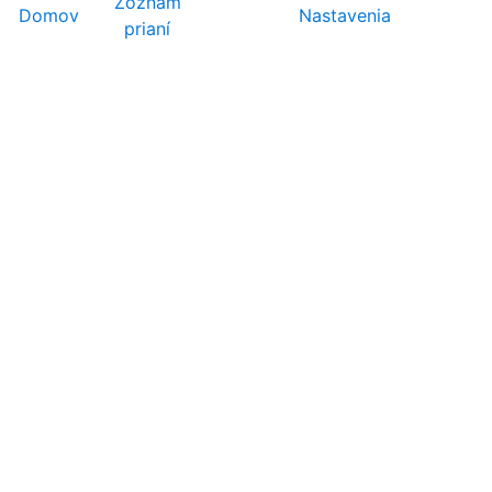
Zoznam
Domov
Nastavenia
prianí