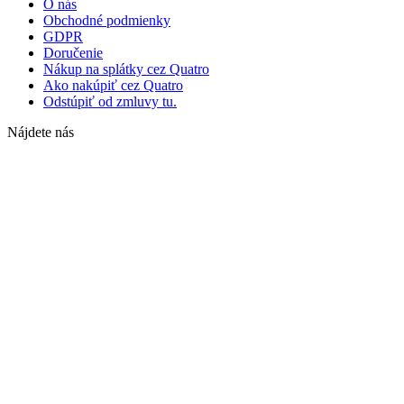
O nás
Obchodné podmienky
GDPR
Doručenie
Nákup na splátky cez Quatro
Ako nakúpiť cez Quatro
Odstúpiť od zmluvy tu.
Nájdete nás