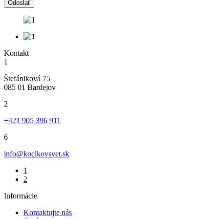
Odoslať
Kontakt
1
Štefániková 75
085 01 Bardejov
2
+421 905 396 911
6
info@kocikovsvet.sk
1
2
Informácie
Kontaktujte nás