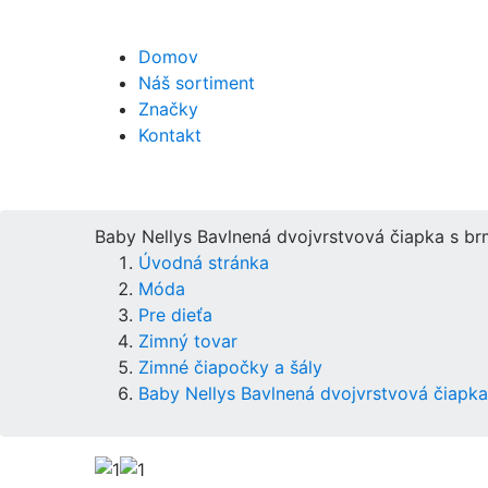
Domov
Náš sortiment
Značky
Kontakt
Baby Nellys Bavlnená dvojvrstvová čiapka s br
Úvodná stránka
Móda
Pre dieťa
Zimný tovar
Zimné čiapočky a šály
Baby Nellys Bavlnená dvojvrstvová čiapka