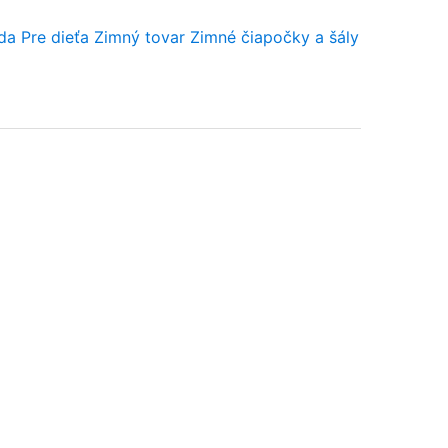
da
Pre dieťa
Zimný tovar
Zimné čiapočky a šály