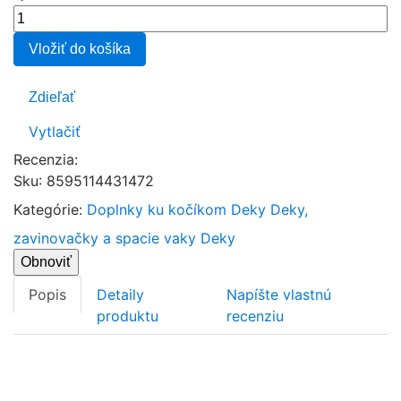
Vložiť do košíka
Zdieľať
Vytlačiť
Recenzia:
Sku
:
8595114431472
Kategórie:
Doplnky ku kočíkom
Deky
Deky,
zavinovačky a spacie vaky
Deky
Popis
Detaily
Napíšte vlastnú
produktu
recenziu