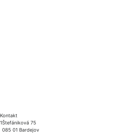
Kontakt
1
Štefániková 75
085 01 Bardejov