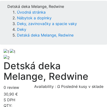
Detská deka Melange, Redwine
Úvodná stránka
Nábytok a doplnky
Deky, zavinovačky a spacie vaky
Deky
Detská deka Melange, Redwine
Detská deka
Melange, Redwine
Availability :

Posledné kusy v sklade
0 review
30,90 €
S DPH
QTY: