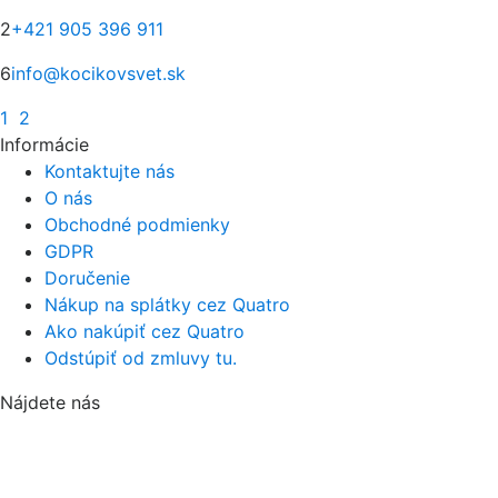
2
+421 905 396 911
6
info@kocikovsvet.sk
1
2
Informácie
Kontaktujte nás
O nás
Obchodné podmienky
GDPR
Doručenie
Nákup na splátky cez Quatro
Ako nakúpiť cez Quatro
Odstúpiť od zmluvy tu.
Nájdete nás