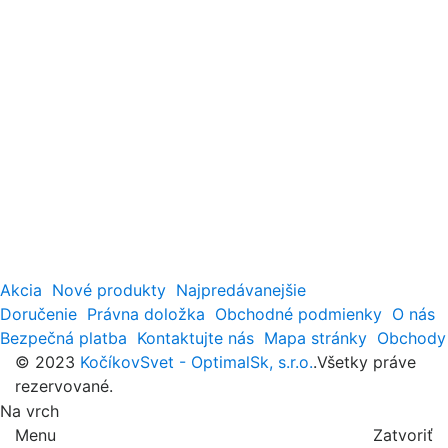
Akcia
Nové produkty
Najpredávanejšie
Doručenie
Právna doložka
Obchodné podmienky
O nás
Bezpečná platba
Kontaktujte nás
Mapa stránky
Obchody
© 2023
KočíkovSvet - OptimalSk, s.r.o.
.Všetky práve
rezervované.
Na vrch
Menu
Zatvoriť