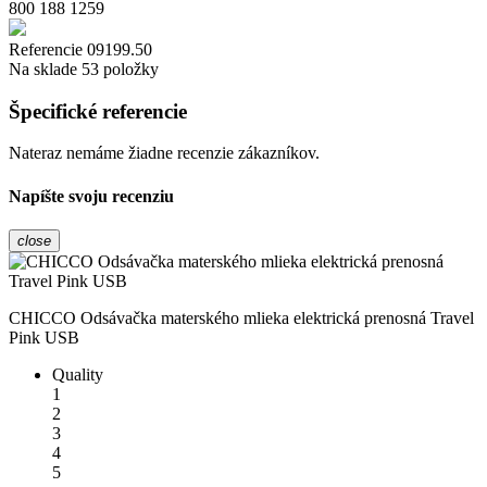
800 188 1259
Referencie
09199.50
Na sklade
53 položky
Špecifické referencie
Nateraz nemáme žiadne recenzie zákazníkov.
Napíšte svoju recenziu
close
CHICCO Odsávačka materského mlieka elektrická prenosná Travel
Pink USB
Quality
1
2
3
4
5