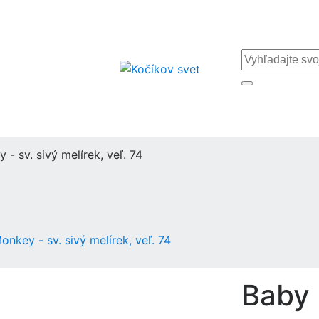
- sv. sivý melírek, veľ. 74
nkey - sv. sivý melírek, veľ. 74
Baby 