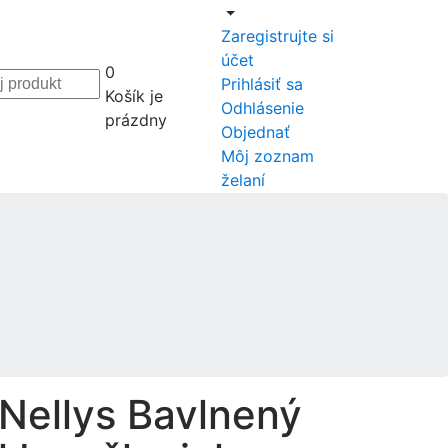
Zaregistrujte si
účet
0
Prihlásiť sa
Košík je
Odhlásenie
prázdny
Objednať
Môj zoznam
želaní
Nellys Bavlnený