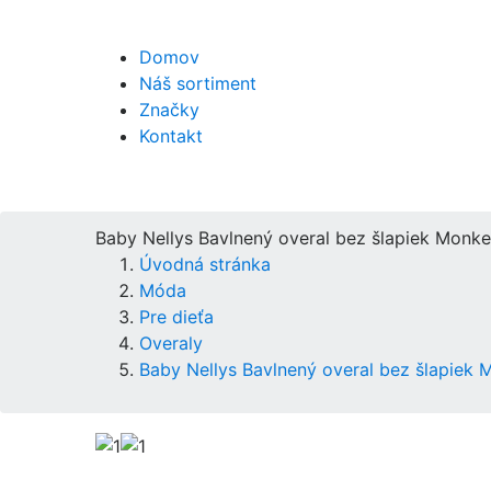
Domov
Náš sortiment
Značky
Kontakt
Baby Nellys Bavlnený overal bez šlapiek Monkey 
Úvodná stránka
Móda
Pre dieťa
Overaly
Baby Nellys Bavlnený overal bez šlapiek Mo