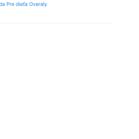
da
Pre dieťa
Overaly