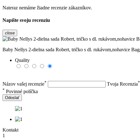
Nateraz nemáme žiadne recenzie zákazníkov.
Napíšte svoju recenziu
close
Baby Nellys 2-dielna sada Robert, tričko s dl. rukávom,nohavice Ba
Quality
*
*
Názov vašej recenzie
Tvoja Recenzia
*
Povinné políčka
Odoslať
Kontakt
1