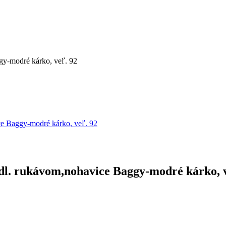
ggy-modré kárko, veľ. 92
ice Baggy-modré kárko, veľ. 92
s dl. rukávom,nohavice Baggy-modré kárko, 