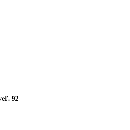
veľ. 92