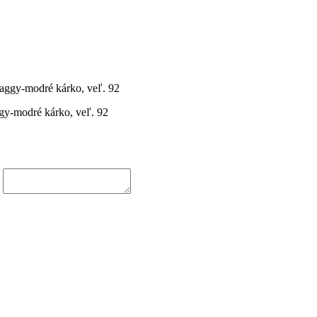
ggy-modré kárko, veľ. 92