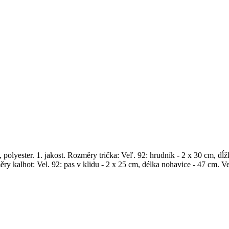
, polyester. 1. jakost. Rozměry trička: Veľ. 92: hrudník - 2 x 30 cm, d
 kalhot: Vel. 92: pas v klidu - 2 x 25 cm, délka nohavice - 47 cm. Vel