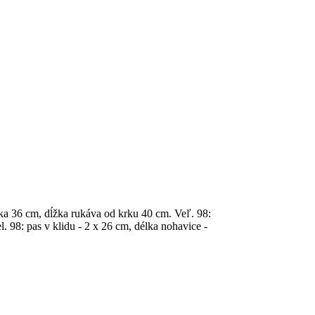
ĺžka 36 cm, dĺžka rukáva od krku 40 cm. Veľ. 98:
. 98: pas v klidu - 2 x 26 cm, délka nohavice -