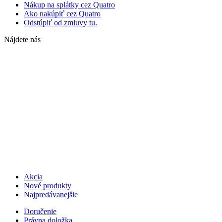
Nákup na splátky cez Quatro
Ako nakúpiť cez Quatro
Odstúpiť od zmluvy tu.
Nájdete nás
Akcia
Nové produkty
Najpredávanejšie
Doručenie
Právna doložka