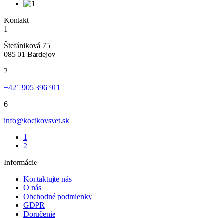
Kontakt
1
Štefániková 75
085 01 Bardejov
2
+421 905 396 911
6
info@kocikovsvet.sk
1
2
Informácie
Kontaktujte nás
O nás
Obchodné podmienky
GDPR
Doručenie