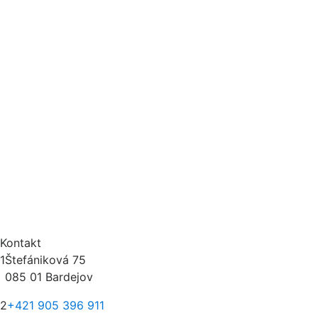
Kontakt
1
Štefániková 75
085 01 Bardejov
2
+421 905 396 911