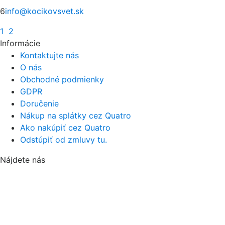
6
info@kocikovsvet.sk
1
2
Informácie
Kontaktujte nás
O nás
Obchodné podmienky
GDPR
Doručenie
Nákup na splátky cez Quatro
Ako nakúpiť cez Quatro
Odstúpiť od zmluvy tu.
Nájdete nás